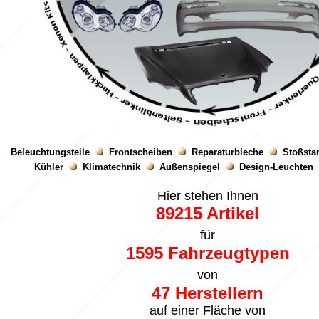
Beleuchtungsteile
Frontscheiben
Reparaturbleche
Stoßst
Kühler
Klimatechnik
Außenspiegel
Design-Leuchten
Hier stehen Ihnen
89215 Artikel
für
1595 Fahrzeugtypen
von
47 Herstellern
auf einer Fläche von